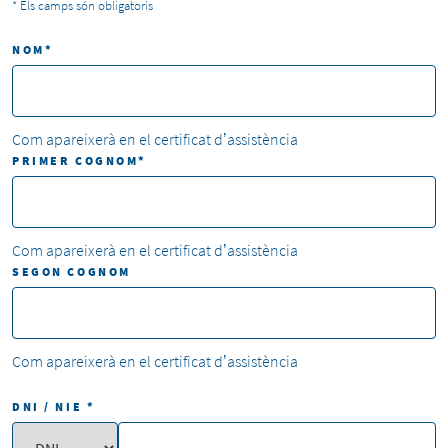
*
Els camps són obligatoris
NOM
*
Com apareixerà en el certificat d’assistència
PRIMER COGNOM
*
Com apareixerà en el certificat d’assistència
SEGON COGNOM
Com apareixerà en el certificat d’assistència
DNI / NIE
*