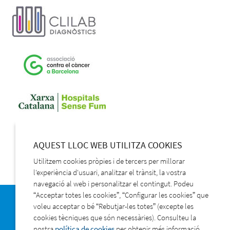
AQUEST LLOC WEB UTILITZA COOKIES
Utilitzem cookies pròpies i de tercers per millorar
l'experiència d'usuari, analitzar el trànsit, la vostra
navegació al web i personalitzar el contingut. Podeu
“Acceptar totes les cookies”, “Configurar les cookies” que
voleu acceptar o bé “Rebutjar-les totes” (excepte les
Política de privacitat
cookies tècniques que són necessàries). Consulteu la
Protecció de dades
nostra
política de cookies
per obtenir més informació.