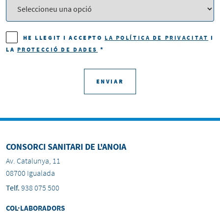
HE LLEGIT I ACCEPTO
LA POLÍTICA DE PRIVACITAT
I
LA
PROTECCIÓ DE DADES
*
ENVIAR
CONSORCI SANITARI DE L'ANOIA
Av. Catalunya, 11
08700 Igualada
Telf.
938 075 500
COL·LABORADORS