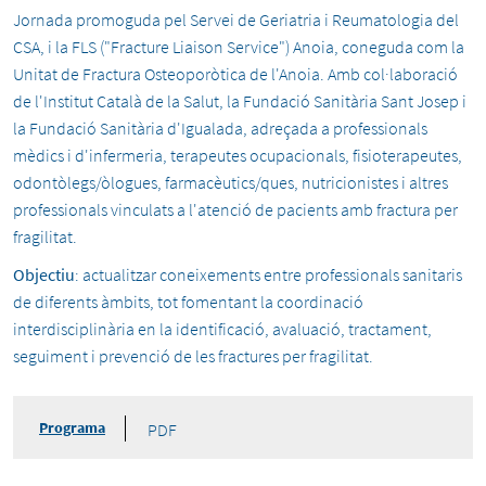
Jornada promoguda pel Servei de Geriatria i Reumatologia del
CSA, i la FLS ("Fracture Liaison Service") Anoia, coneguda com la
Unitat de Fractura Osteoporòtica de l'Anoia. Amb col·laboració
de l'Institut Català de la Salut, la Fundació Sanitària Sant Josep i
la Fundació Sanitària d'Igualada, adreçada a professionals
mèdics i d'infermeria, terapeutes ocupacionals, fisioterapeutes,
odontòlegs/òlogues, farmacèutics/ques, nutricionistes i altres
professionals vinculats a l'atenció de pacients amb fractura per
fragilitat.
Objectiu
: actualitzar coneixements entre professionals sanitaris
de diferents àmbits, tot fomentant la coordinació
interdisciplinària en la identificació, avaluació, tractament,
seguiment i prevenció de les fractures per fragilitat.
Programa