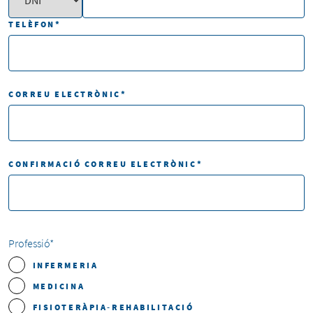
TELÈFON
*
CORREU ELECTRÒNIC
*
CONFIRMACIÓ CORREU ELECTRÒNIC
*
Professió
*
INFERMERIA
MEDICINA
FISIOTERÀPIA-REHABILITACIÓ