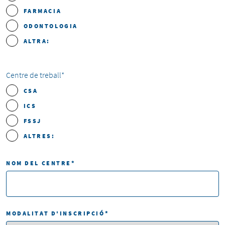
FARMACIA
ODONTOLOGIA
ALTRA:
Centre de treball
*
CSA
ICS
FSSJ
ALTRES:
NOM DEL CENTRE
*
MODALITAT D'INSCRIPCIÓ
*