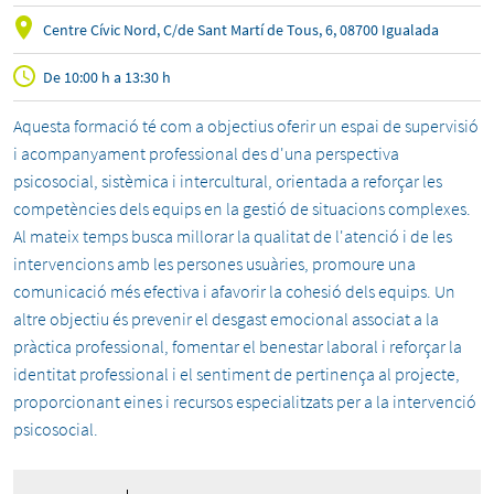
Centre Cívic Nord, C/de Sant Martí de Tous, 6, 08700 Igualada
De 10:00 h a 13:30 h
Aquesta formació té com a objectius oferir un espai de supervisió
i acompanyament professional des d'una perspectiva
psicosocial, sistèmica i intercultural, orientada a reforçar les
competències dels equips en la gestió de situacions complexes.
Al mateix temps busca millorar la qualitat de l'atenció i de les
intervencions amb les persones usuàries, promoure una
comunicació més efectiva i afavorir la cohesió dels equips. Un
altre objectiu és prevenir el desgast emocional associat a la
pràctica professional, fomentar el benestar laboral i reforçar la
identitat professional i el sentiment de pertinença al projecte,
proporcionant eines i recursos especialitzats per a la intervenció
psicosocial.