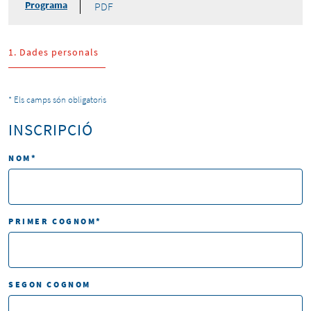
Programa
1.
Dades personals
*
Els camps són obligatoris
INSCRIPCIÓ
NOM
*
PRIMER COGNOM
*
SEGON COGNOM