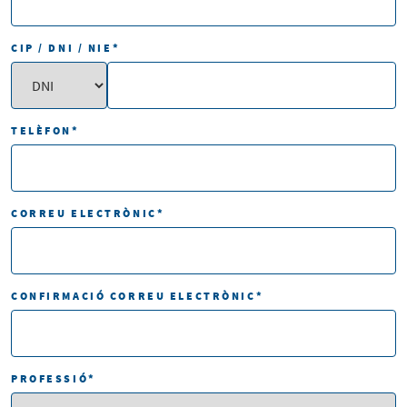
CIP / DNI / NIE
*
TELÈFON
*
CORREU ELECTRÒNIC
*
CONFIRMACIÓ CORREU ELECTRÒNIC
*
PROFESSIÓ
*