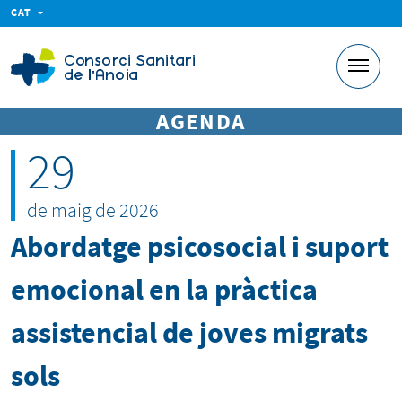
CAT
AGENDA
29
de maig de 2026
Abordatge psicosocial i suport
emocional en la pràctica
assistencial de joves migrats
sols