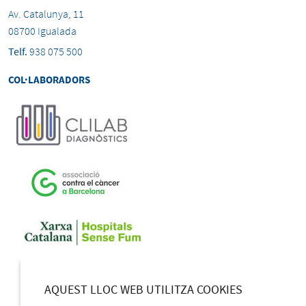
Av. Catalunya, 11
08700 Igualada
Telf.
938 075 500
COL·LABORADORS
AQUEST LLOC WEB UTILITZA COOKIES