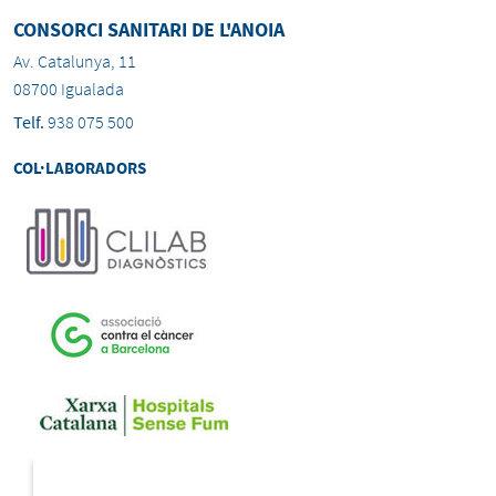
CONSORCI SANITARI DE L'ANOIA
Av. Catalunya, 11
08700 Igualada
Telf.
938 075 500
COL·LABORADORS