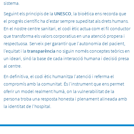
sistema.
Seguint els principis de la
UNESCO
, la bioètica ens recorda que
el progrés científic ha d'estar sempre supeditat als drets humans.
En el nostre centre sanitari, el codi ètic actua com el fil conductor
que transforma els valors corporatius en una atenció propera i
respectuosa. Serveix per garantir que l'autonomia del pacient,
l'equitat i la
transparència
no siguin només conceptes teòrics en
un ideari, sinó la base de cada interacció humana i decisió presa
al centre.
En definitiva, el codi ètic humanitza l'atenció i referma el
compromís amb la comunitat. És l'instrument que ens permet
oferir un model realment humà, on la vulnerabilitat de la
persona troba una resposta honesta i plenament alineada amb
la identitat de l'hospital.