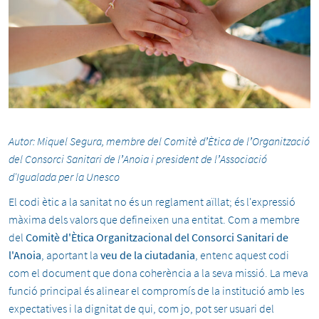
Autor: Miquel Segura, membre del Comitè d’Ètica de l’Organització
del Consorci Sanitari de l’Anoia i president de l’Associació
d'Igualada per la Unesco
El codi ètic a la sanitat no és un reglament aïllat; és l'expressió
màxima dels valors que defineixen una entitat. Com a membre
del
Comitè d'Ètica Organitzacional del Consorci Sanitari de
l'Anoia
, aportant la
veu de la ciutadania
, entenc aquest codi
com el document que dona coherència a la seva missió. La meva
funció principal és alinear el compromís de la institució amb les
expectatives i la dignitat de qui, com jo, pot ser usuari del