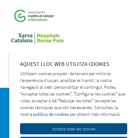
AQUEST LLOC WEB UTILITZA COOKIES
Utilitzem cookies pròpies i de tercers per millorar
l'experiència d'usuari, analitzar el trànsit, la vostra
navegació al web i personalitzar el contingut. Podeu
“Acceptar totes les cookies”, “Configurar les cookies” que
voleu acceptar o bé “Rebutjar-les totes” (excepte les
Política de privacitat
cookies tècniques que són necessàries). Consulteu la
Protecció de dades
nostra
política de cookies
per obtenir més informació.
Politica de cookies
Accepta totes les cookies
Contacta amb nosaltres