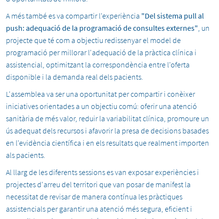
A més també es va compartir l'experiència
"Del sistema pull al
push: adequació de la programació de consultes externes"
, un
projecte que té com a objectiu redissenyar el model de
programació per millorar l'adequació de la pràctica clínica i
assistencial, optimitzant la correspondència entre l'oferta
disponible i la demanda real dels pacients.
L'assemblea va ser una oportunitat per compartir i conèixer
iniciatives orientades a un objectiu comú: oferir una atenció
sanitària de més valor, reduir la variabilitat clínica, promoure un
ús adequat dels recursos i afavorir la presa de decisions basades
en l'evidència científica i en els resultats que realment importen
als pacients.
Al llarg de les diferents sessions es van exposar experiències i
projectes d'arreu del territori que van posar de manifest la
necessitat de revisar de manera contínua les pràctiques
assistencials per garantir una atenció més segura, eficient i