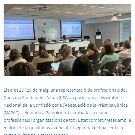
Els dies 28 i 29 de maig, una representació de professionals del
Consorci Sanitari de l'Anoia (CSA) va participar a l'Assemblea
Nacional de la Comissió per a l'Adequació de la Pràctica Clínica
(MAPAC), celebrada a Pamplona. La trobada va reunir
professionals i organitzacions de tot l'Estat compromeses amb la
millora de la qualitat assistencial, la seguretat del pacient i la