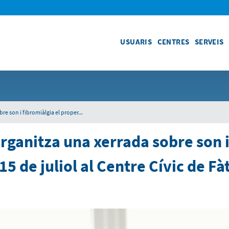
USUARIS
CENTRES
SERVEIS
e son i fibromiàlgia el proper...
rganitza una xerrada sobre son 
15 de juliol al Centre Cívic de F