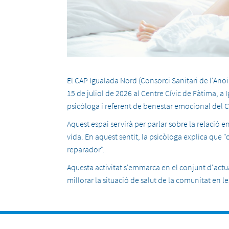
El CAP Igualada Nord (Consorci Sanitari de l'Anoi
15 de juliol de 2026 al Centre Cívic de Fàtima, a I
psicòloga i referent de benestar emocional del 
Aquest espai servirà per parlar sobre la relació ent
vida. En aquest sentit, la psicòloga explica que
reparador".
Aquesta activitat s'emmarca en el conjunt d'act
millorar la situació de salut de la comunitat en l